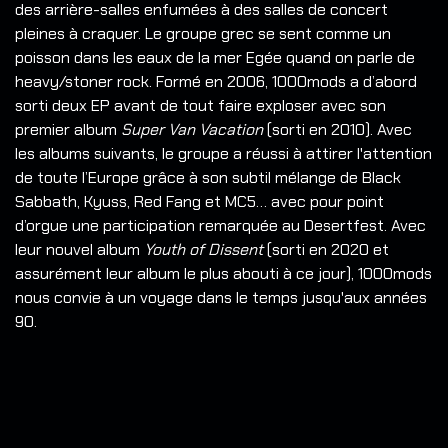
des arrière-salles enfumées à des salles de concert
pleines à craquer. Le groupe grec se sent comme un
poisson dans les eaux de la mer Egée quand on parle de
heavy/stoner rock.
Formé en 2006, 1000mods a d’abord
sorti deux EP avant de tout faire exploser avec son
premier album
Super Van Vacation
(sorti en 2010). Avec
les albums suivants, le groupe a réussi à attirer l'attention
de toute l’Europe grâce à son subtil mélange de Black
Sabbath, Kyuss, Red Fang et MC5… avec pour point
d’orgue une participation remarquée au Desertfest. Avec
leur nouvel album
Youth of Dissent
(sorti en 2020 et
assurément leur album le plus abouti à ce jour), 1000mods
nous convie à un voyage dans le temps jusqu'aux années
90.