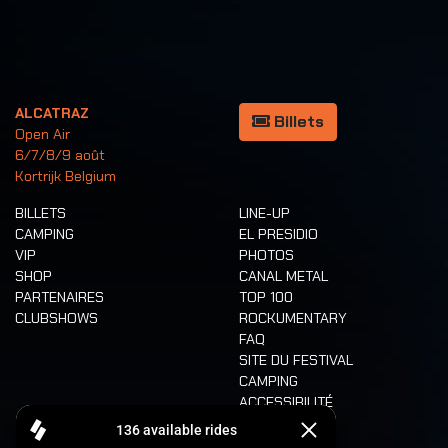
ALCATRAZ
Billets
Open Air
6/7/8/9 août
Kortrijk Belgium
BILLETS
LINE-UP
CAMPING
EL PRESIDIO
VIP
PHOTOS
SHOP
CANAL METAL
PARTENAIRES
TOP 100
CLUBSHOWS
ROCKUMENTARY
FAQ
SITE DU FESTIVAL
CAMPING
ACCESSIBILITÉ
CASHLESS
REFUND