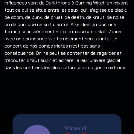
influences vont de Darkthrone à Burning Witch en mixant
tout ce qui se situe entre les deux, qu'il s'agisse de black,
de doom, de punk, de crust, de death, de kraut, de noise
ou de quoi que ce soit d'autre. Alkerdeel produit une
forme particulièrement « excentrique » de black/doom
avec une puissance live terriblement percutante. Un
concert de nos compatriotes n'est pas sans
conséquence. On ne peut se contenter de regarder et
d'écouter, il faut subir et adhérer à leur univers glacial
dans les contrées les plus sulfureuses du genre extrême.