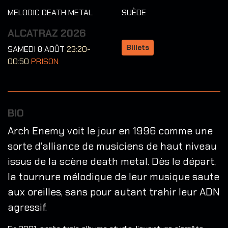
MELODIC DEATH METAL
SUÈDE
ALCATRAZ 2026
Billets
SAMEDI 8 AOÛT
23:20-
00:50
PRISON
BIO
Arch Enemy voit le jour en 1996 comme une
sorte d’alliance de musiciens de haut niveau
issus de la scène death metal. Dès le départ,
la tournure mélodique de leur musique saute
aux oreilles, sans pour autant trahir leur ADN
agressif.