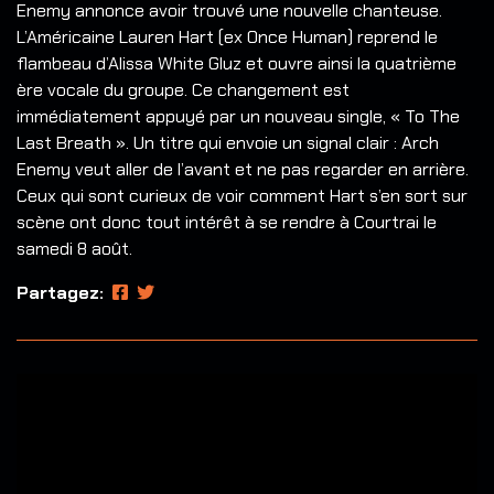
Enemy annonce avoir trouvé une nouvelle chanteuse.
L’Américaine Lauren Hart (ex Once Human) reprend le
flambeau d’Alissa White Gluz et ouvre ainsi la quatrième
ère vocale du groupe. Ce changement est
immédiatement appuyé par un nouveau single, « To The
Last Breath ». Un titre qui envoie un signal clair : Arch
Enemy veut aller de l’avant et ne pas regarder en arrière.
Ceux qui sont curieux de voir comment Hart s’en sort sur
scène ont donc tout intérêt à se rendre à Courtrai le
samedi 8 août.
Partagez: