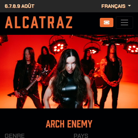
6.7.8.9 AOÛT
FRANÇAIS
Arch Enemy
GENRE
PAYS