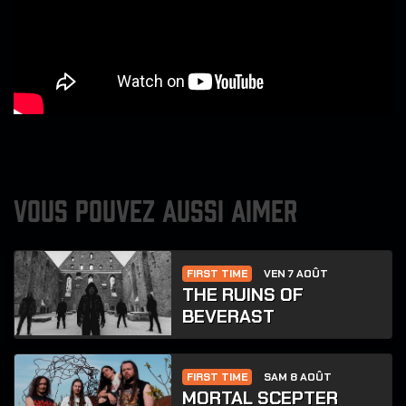
VOUS POUVEZ AUSSI AIMER
FIRST TIME
VEN 7 AOÛT
THE RUINS OF
BEVERAST
FIRST TIME
SAM 8 AOÛT
MORTAL SCEPTER