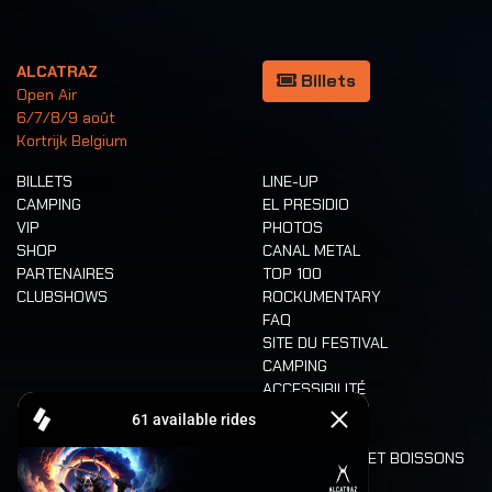
ALCATRAZ
Billets
Open Air
6/7/8/9 août
Kortrijk Belgium
BILLETS
LINE-UP
CAMPING
EL PRESIDIO
VIP
PHOTOS
SHOP
CANAL METAL
PARTENAIRES
TOP 100
CLUBSHOWS
ROCKUMENTARY
FAQ
SITE DU FESTIVAL
CAMPING
ACCESSIBILITÉ
CASHLESS
REFUND
ALIMENTATION ET BOISSONS
MOBILITÉ