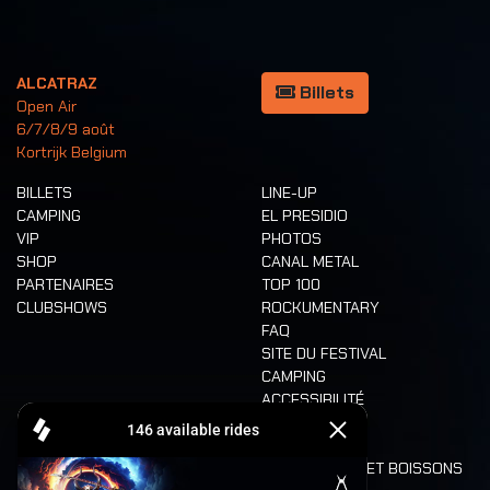
ALCATRAZ
Billets
Open Air
6/7/8/9 août
Kortrijk Belgium
BILLETS
LINE-UP
CAMPING
EL PRESIDIO
VIP
PHOTOS
SHOP
CANAL METAL
PARTENAIRES
TOP 100
CLUBSHOWS
ROCKUMENTARY
FAQ
SITE DU FESTIVAL
CAMPING
ACCESSIBILITÉ
CASHLESS
REFUND
ALIMENTATION ET BOISSONS