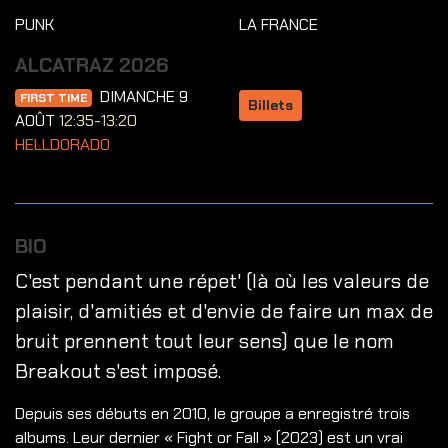
PUNK
LA FRANCE
ALCATRAZ 2026
DIMANCHE 9
FIRST TIME
Billets
AOÛT
12:35-13:20
HELLDORADO
BIO
C'est pendant une répet' (là où les valeurs de
plaisir, d'amitiés et d'envie de faire un max de
bruit prennent tout leur sens) que le nom
Breakout s'est imposé.
Depuis ses débuts en 2010, le groupe a enregistré trois
albums. Leur dernier « Fight or Fall » (2023) est un vrai