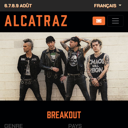
6.7.8.9 AOÛT
FRANÇAIS
Breakout
GENRE
PAYS