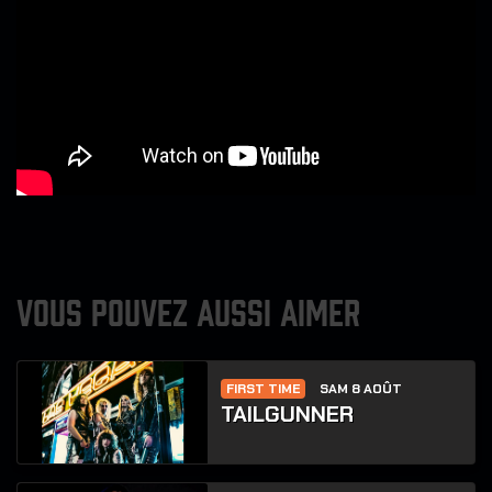
VOUS POUVEZ AUSSI AIMER
FIRST TIME
SAM 8 AOÛT
TAILGUNNER