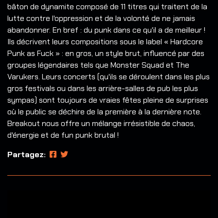
bâton de dynamite composé de 11 titres qui traitent de la
lutte contre l'oppression et de la volonté de ne jamais
abandonner. En bref : du punk dans ce qu'il a de meilleur !
Ils décrivent leurs compositions sous le label « Hardcore
Punk as Fuck » : en gros, un style brut, influencé par des
groupes légendaires tels que Monster Squad et The
Varukers. Leurs concerts (qu'ils se déroulent dans les plus
gros festivals ou dans les arrière-salles de pub les plus
sympas) sont toujours de vraies fêtes pleine de surprises
où le public se déchire de la première à la dernière note.
Breakout nous offre un mélange irrésistible de chaos,
d'énergie et de fun punk brutal !
Partagez: