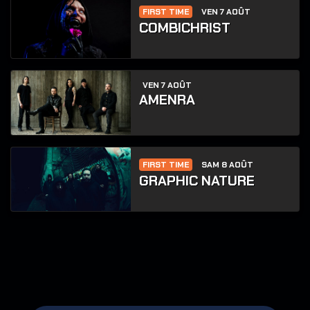
FIRST TIME
VEN 7 AOÛT
COMBICHRIST
VEN 7 AOÛT
AMENRA
FIRST TIME
SAM 8 AOÛT
GRAPHIC NATURE