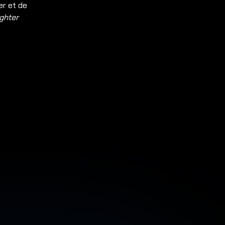
er et de
ghter