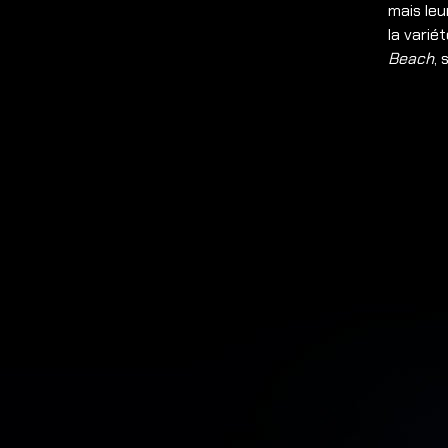
mais leu
la varié
Beach
, 