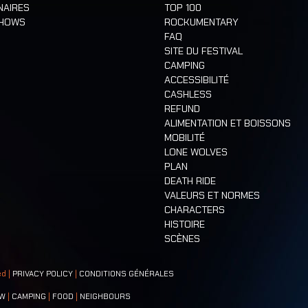
NAIRES
TOP 100
SHOWS
ROCKUMENTARY
FAQ
SITE DU FESTIVAL
CAMPING
ACCESSIBILITÉ
CASHLESS
REFUND
ALIMENTATION ET BOISSONS
MOBILITÉ
LONE WOLVES
PLAN
DEATH RIDE
VALEURS ET NORMES
CHARACTERS
HISTOIRE
SCÈNES
ed |
PRIVACY POLICY
|
CONDITIONS GÉNÉRALES
W
|
CAMPING
|
FOOD
|
NEIGHBOURS