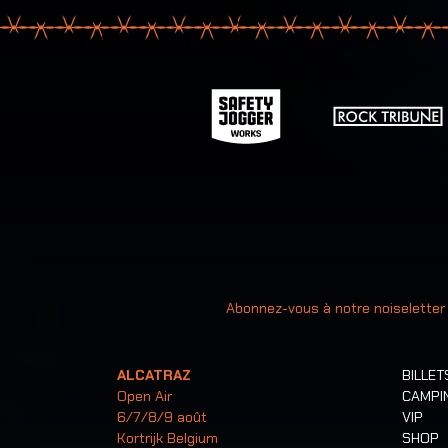
Votre ad
Abonnez-vous à notre noiseletter
ALCATRAZ
BILLET
Open Air
CAMPI
6/7/8/9 août
VIP
Kortrijk Belgium
SHOP