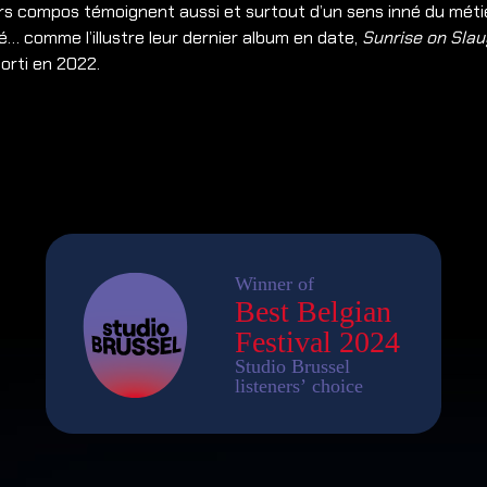
rs compos témoignent aussi et surtout d’un sens inné du méti
té… comme l’illustre leur dernier album en date,
Sunrise on Slau
sorti en 2022.