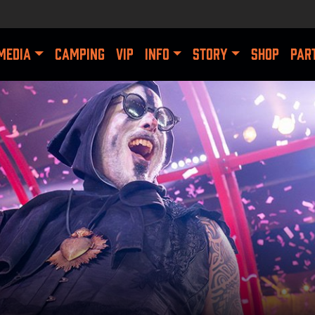
MEDIA
CAMPING
VIP
INFO
STORY
SHOP
PAR