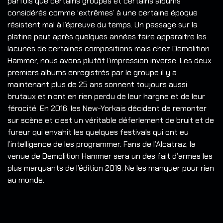
parfois que certains groupes et certains albums
considérés comme ‘extrêmes’ à une certaine époque
résistent mal à l’épreuve du temps. Un passage sur la
platine peut après quelques années faire apparaitre les
lacunes de certaines compositions mais chez Demolition
Hammer, nous avons plutôt l’impression inverse. Les deux
premiers albums enregistrés par le groupe il y a
maintenant plus de 25 ans sonnent toujours aussi
brutaux et n’ont en rien perdu de leur hargne et de leur
férocité. En 2016, les New-Yorkais décident de remonter
sur scène et c’est un véritable déferlement de bruit et de
fureur qui envahit les quelques festivals qui ont eu
l’intelligence de les programmer. Fans de l’Alcatraz, la
venue de Demolition Hammer sera un des fait d’armes les
plus marquants de l’édition 2019. Ne les manquer pour rien
au monde.