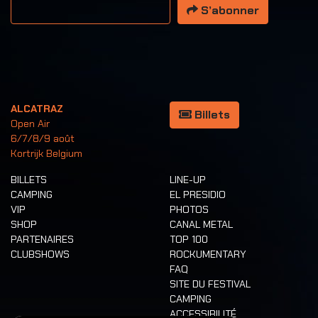
Votre adresse email
S’abonner
ALCATRAZ
Billets
Open Air
6/7/8/9 août
Kortrijk Belgium
BILLETS
LINE-UP
CAMPING
EL PRESIDIO
VIP
PHOTOS
SHOP
CANAL METAL
PARTENAIRES
TOP 100
CLUBSHOWS
ROCKUMENTARY
FAQ
SITE DU FESTIVAL
CAMPING
ACCESSIBILITÉ