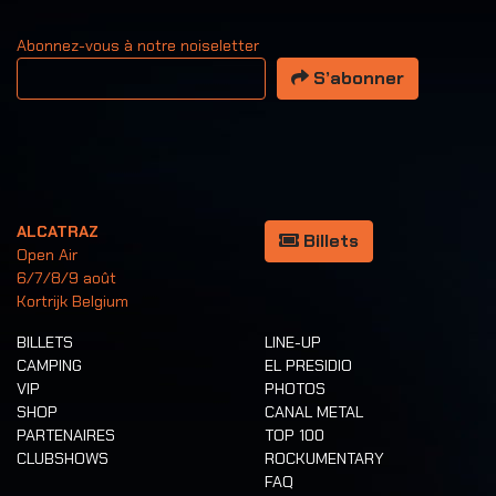
Abonnez-vous à notre noiseletter
Votre adresse email
S’abonner
ALCATRAZ
Billets
Open Air
6/7/8/9 août
Kortrijk Belgium
BILLETS
LINE-UP
CAMPING
EL PRESIDIO
VIP
PHOTOS
SHOP
CANAL METAL
PARTENAIRES
TOP 100
CLUBSHOWS
ROCKUMENTARY
FAQ