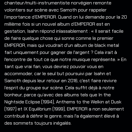
chanteur/multi-instrumentiste norvégien remonte
volontiers sur scène avec Samoth pour rappeler
l’importance d’EMPEROR. Quand on lui demande pour la 20
millième fois si un nouvel album d’EMPEROR est en
gestation, Isahn répond inlassablement : « Il serait facile
de faire quelque chose qui sonne comme le premier
EMPEROR, mais qui voudrait d'un album de black metal
fait uniquement pour gagner de l'argent ? Cela irait à
l'encontre de tout ce que notre musique représente. » En
tant que vrai fan, vous devriez pouvoir vous en
accommoder, car le seul but poursuivi par Isahn et
Samoth depuis leur retour en 2016, c'est faire revivre
l’esprit du groupe sur scène. Cela suffit déjà à notre
bonheur, parce qu’avec des albums tels que In the
Nightside Eclipse (1994), Anthems to the Welkin at Dusk
(1997) et IX Equilibrium (1999), EMPEROR a non seulement
contribué à définir le genre, mais l'a également élevé à
des sommets toujours inégalés.