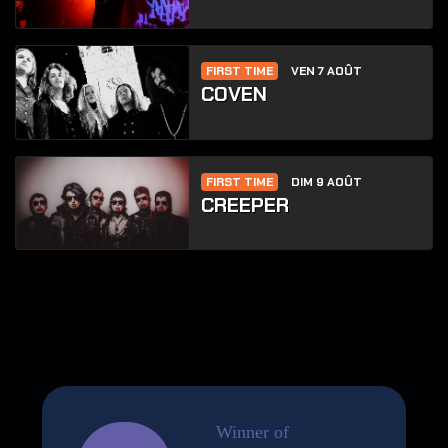
FIRST TIME
VEN 7 AOÛT
COVEN
FIRST TIME
DIM 9 AOÛT
CREEPER