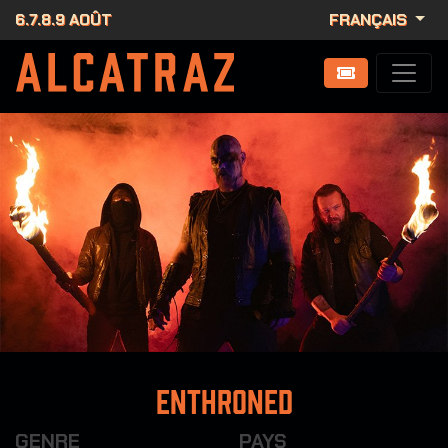
6.7.8.9 AOÛT
FRANÇAIS
Enthroned
GENRE
PAYS