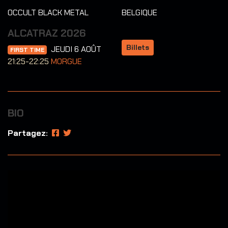
OCCULT BLACK METAL
BELGIQUE
ALCATRAZ 2026
Billets
JEUDI 6 AOÛT
FIRST TIME
21:25-22:25
MORGUE
BIO
Partagez: