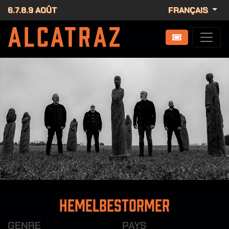
6.7.8.9 AOÛT
FRANÇAIS
Hemelbestormer
GENRE
PAYS