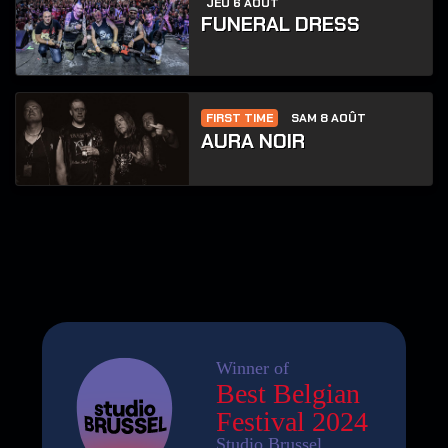
JEU 6 AOÛT
FUNERAL DRESS
FIRST TIME
SAM 8 AOÛT
AURA NOIR