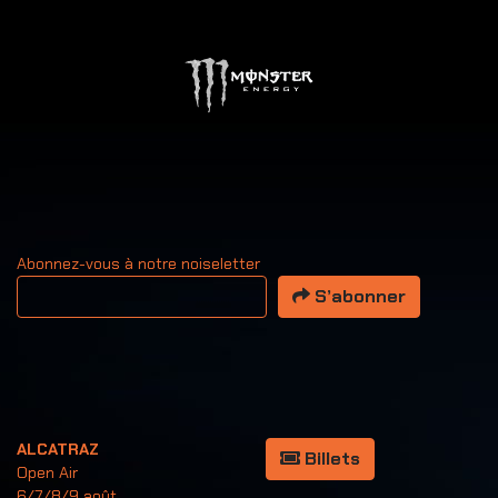
Abonnez-vous à notre noiseletter
Votre adresse email
S’abonner
ALCATRAZ
Billets
Open Air
6/7/8/9 août