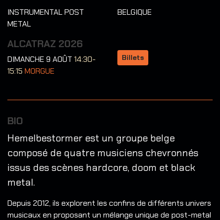
INSTRUMENTAL POST
BELGIQUE
METAL
ALCATRAZ 2026
Billets
DIMANCHE 9 AOÛT
14:30-
15:15
MORGUE
BIO
Hemelbestormer est un groupe belge
composé de quatre musiciens chevronnés
issus des scènes hardcore, doom et black
metal.
Depuis 2012, ils explorent les confins de différents univers
musicaux en proposant un mélange unique de post-metal