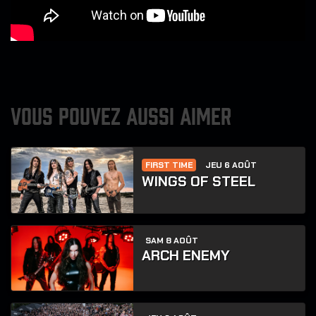
VOUS POUVEZ AUSSI AIMER
FIRST TIME
JEU 6 AOÛT
WINGS OF STEEL
SAM 8 AOÛT
ARCH ENEMY