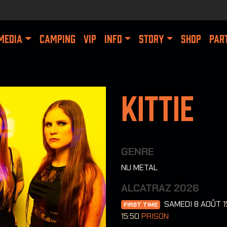
MEDIA
CAMPING
VIP
INFO
STORY
SHOP
PAR
Kittie
GENRE
NU METAL
ALCATRAZ 2026
SAMEDI 8 AOÛT
1
FIRST TIME
15:50
PRISON