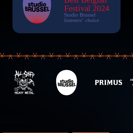
resse email