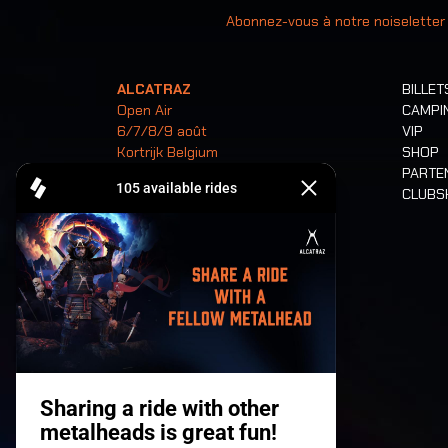
Abonnez-vous à notre noiseletter
ALCATRAZ
BILLET
Open Air
CAMPI
6/7/8/9 août
VIP
Kortrijk Belgium
SHOP
PARTE
CLUB
Billets