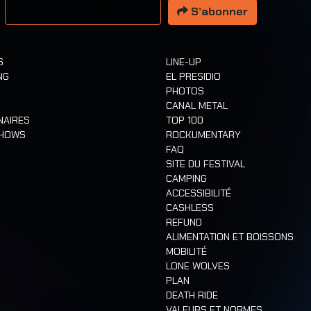
S’abonner
S
LINE-UP
NG
EL PRESIDIO
PHOTOS
CANAL METAL
NAIRES
TOP 100
SHOWS
ROCKUMENTARY
FAQ
SITE DU FESTIVAL
CAMPING
ACCESSIBILITÉ
CASHLESS
REFUND
ALIMENTATION ET BOISSONS
MOBILITÉ
LONE WOLVES
PLAN
DEATH RIDE
VALEURS ET NORMES