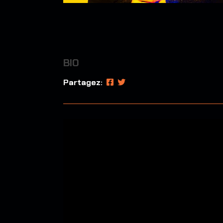
BIO
Partagez: