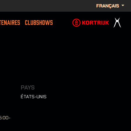
FRANÇAIS
TENAIRES
CLUBSHOWS
PAYS
ÉTATS-UNIS
5:00-