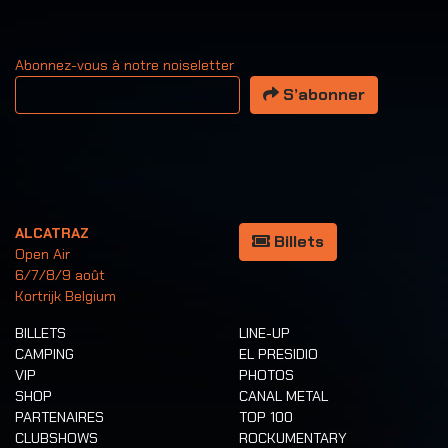
Abonnez-vous à notre noiseletter
Votre adresse email
S’abonner
ALCATRAZ
Billets
Open Air
6/7/8/9 août
Kortrijk Belgium
BILLETS
LINE-UP
CAMPING
EL PRESIDIO
VIP
PHOTOS
SHOP
CANAL METAL
PARTENAIRES
TOP 100
CLUBSHOWS
ROCKUMENTARY