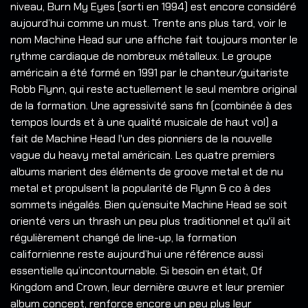
niveau, Burn My Eyes (sorti en 1994) est encore considéré
aujourd’hui comme un must. Trente ans plus tard, voir le
nom Machine Head sur une affiche fait toujours monter le
rythme cardiaque de nombreux métalleux. Le groupe
américain a été formé en 1991 par le chanteur/guitariste
Robb Flynn, qui reste actuellement le seul membre original
de la formation. Une agressivité sans fin (combinée à des
tempos lourds et à une qualité musicale de haut vol) a
fait de Machine Head l'un des pionniers de la nouvelle
vague du heavy metal américain. Les quatre premiers
albums marient des éléments de groove metal et de nu
metal et propulsent la popularité de Flynn & co à des
sommets inégalés. Bien qu’ensuite Machine Head se soit
orienté vers un thrash un peu plus traditionnel et qu'il ait
régulièrement changé de line-up, la formation
californienne reste aujourd’hui une référence aussi
essentielle qu’incontournable. Si besoin en était, Of
Kingdom and Crown, leur dernière œuvre et leur premier
album concept, renforce encore un peu plus leur