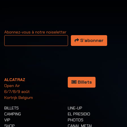
Abonnez-vous à notre noiseletter
Votre adresse email
S’abonner
ALCATRAZ
Billets
Open Air
6/7/8/9 août
Kortrijk Belgium
BILLETS
LINE-UP
CAMPING
EL PRESIDIO
VIP
PHOTOS
SHOP
CANAL METAL