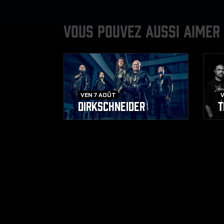
VOUS POUVEZ AUSSI AIMER
VEN 7 AOÛT
V
DIRKSCHNEIDER
T