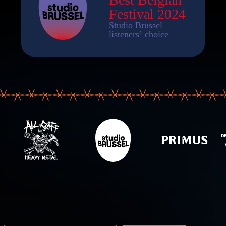
resse email