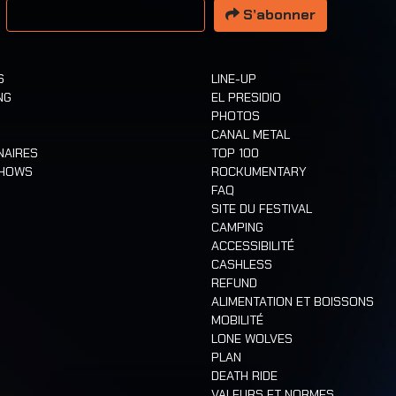
S’abonner
S
LINE-UP
NG
EL PRESIDIO
PHOTOS
CANAL METAL
NAIRES
TOP 100
SHOWS
ROCKUMENTARY
FAQ
SITE DU FESTIVAL
CAMPING
ACCESSIBILITÉ
CASHLESS
REFUND
ALIMENTATION ET BOISSONS
MOBILITÉ
LONE WOLVES
PLAN
DEATH RIDE
VALEURS ET NORMES