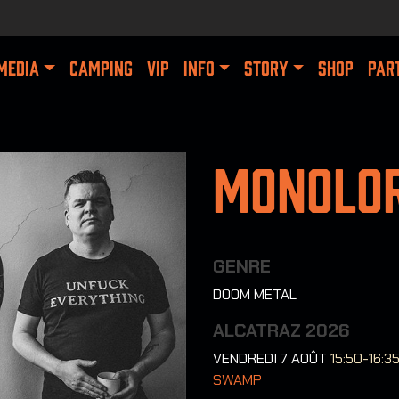
MEDIA
CAMPING
VIP
INFO
STORY
SHOP
PAR
Monolo
GENRE
DOOM METAL
ALCATRAZ 2026
VENDREDI 7 AOÛT
15:50-16:3
SWAMP