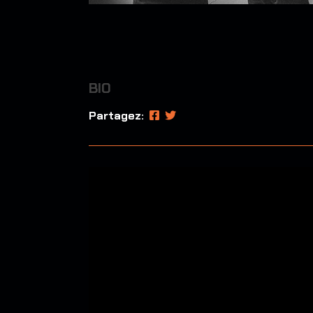
BIO
Partagez: