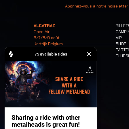
Abonnez-vous à notre noiseletter
ALCATRAZ
BILLET
Open Air
CAMPI
6/7/8/9 août
VIP
Kortrijk Belgium
SHOP
PARTE
CLUB
Billets