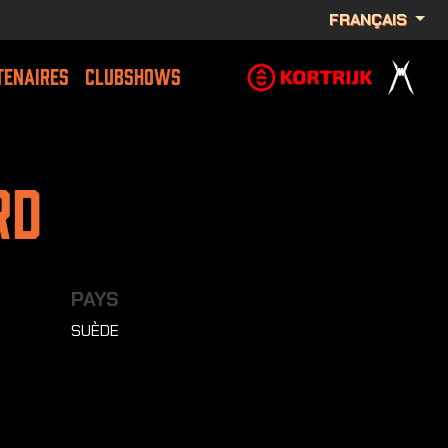
FRANÇAIS
TENAIRES
CLUBSHOWS
rd
PAYS
SUÈDE
5