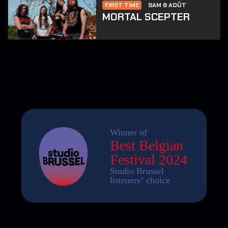
FIRST TIME
SAM 8 AOÛT
MORTAL SCEPTER