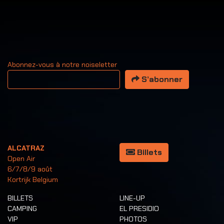
Abonnez-vous à notre noiseletter
Votre adresse email
S’abonner
ALCATRAZ
Billets
Open Air
6/7/8/9 août
Kortrijk Belgium
BILLETS
LINE-UP
CAMPING
EL PRESIDIO
VIP
PHOTOS