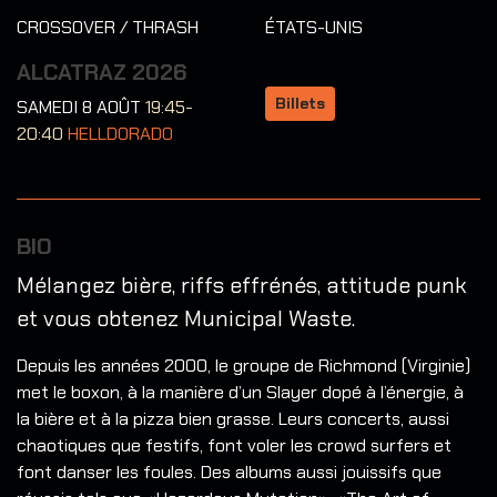
CROSSOVER / THRASH
ÉTATS-UNIS
ALCATRAZ 2026
Billets
SAMEDI 8 AOÛT
19:45-
20:40
HELLDORADO
BIO
Mélangez bière, riffs effrénés, attitude punk
et vous obtenez Municipal Waste.
Depuis les années 2000, le groupe de Richmond (Virginie)
met le boxon, à la manière d’un Slayer dopé à l’énergie, à
la bière et à la pizza bien grasse. Leurs concerts, aussi
chaotiques que festifs, font voler les crowd surfers et
font danser les foules. Des albums aussi jouissifs que