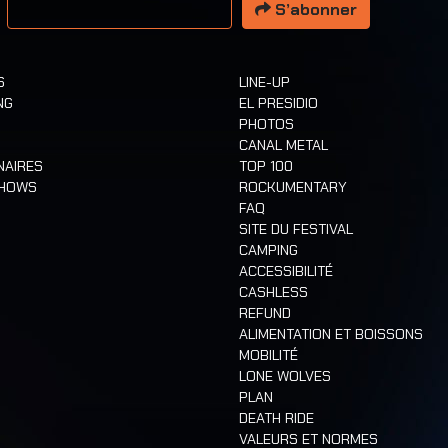
S’abonner
S
LINE-UP
NG
EL PRESIDIO
PHOTOS
CANAL METAL
NAIRES
TOP 100
SHOWS
ROCKUMENTARY
FAQ
SITE DU FESTIVAL
CAMPING
ACCESSIBILITÉ
CASHLESS
REFUND
ALIMENTATION ET BOISSONS
MOBILITÉ
LONE WOLVES
PLAN
DEATH RIDE
VALEURS ET NORMES