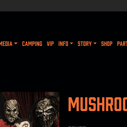
MEDIA
CAMPING
VIP
INFO
STORY
SHOP
PAR
Mushro