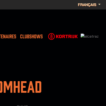
FRANÇAIS
TENAIRES
CLUBSHOWS
omhead