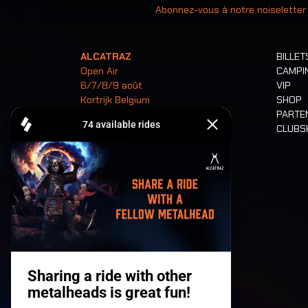
Abonnez-vous à notre noiseletter
ALCATRAZ
BILLET
Open Air
CAMPI
6/7/8/9 août
VIP
Kortrijk Belgium
SHOP
PARTE
CLUB
Billets