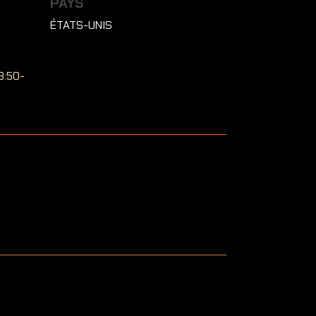
PAYS
ÉTATS-UNIS
3:50-