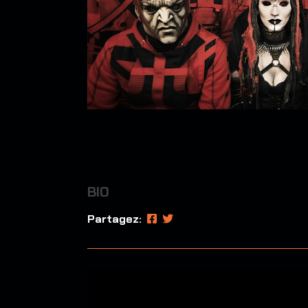
BIO
Partagez: