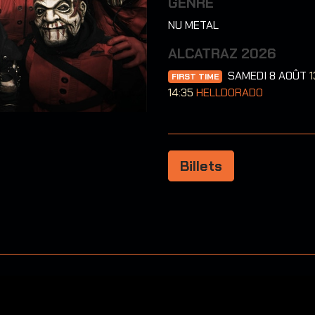
GENRE
NU METAL
ALCATRAZ 2026
SAMEDI 8 AOÛT
1
FIRST TIME
14:35
HELLDORADO
Billets