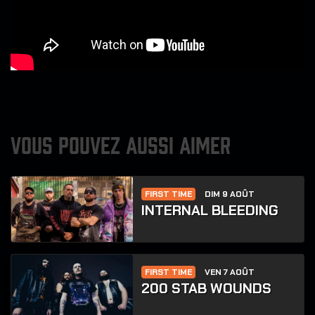
VOUS POUVEZ AUSSI AIMER
FIRST TIME
DIM 9 AOÛT
INTERNAL BLEEDING
FIRST TIME
VEN 7 AOÛT
200 STAB WOUNDS