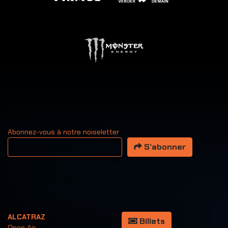
Abonnez-vous à notre noiseletter
Votre adresse email
S’abonner
ALCATRAZ
Billets
Open Air