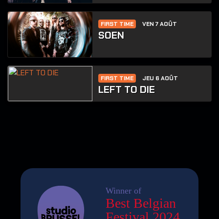
FIRST TIME
VEN 7 AOÛT
SOEN
FIRST TIME
JEU 6 AOÛT
LEFT TO DIE