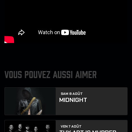
VOUS POUVEZ AUSSI AIMER
SAM 8 AOÛT
MIDNIGHT
VEN 7 AOÛT