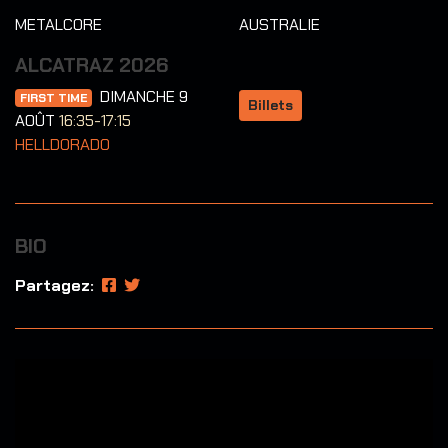
METALCORE
AUSTRALIE
ALCATRAZ 2026
DIMANCHE 9
FIRST TIME
Billets
AOÛT
16:35-17:15
HELLDORADO
BIO
Partagez: