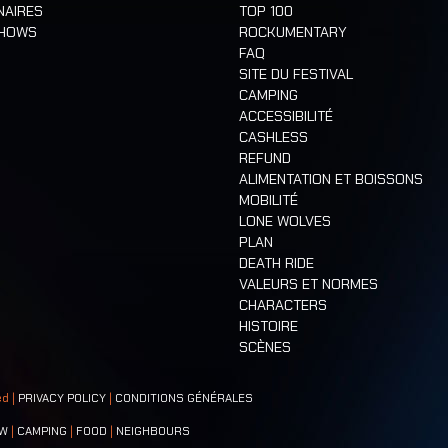
NAIRES
TOP 100
SHOWS
ROCKUMENTARY
FAQ
SITE DU FESTIVAL
CAMPING
ACCESSIBILITÉ
CASHLESS
REFUND
ALIMENTATION ET BOISSONS
MOBILITÉ
LONE WOLVES
PLAN
DEATH RIDE
VALEURS ET NORMES
CHARACTERS
HISTOIRE
SCÈNES
ed |
PRIVACY POLICY
|
CONDITIONS GÉNÉRALES
W
|
CAMPING
|
FOOD
|
NEIGHBOURS