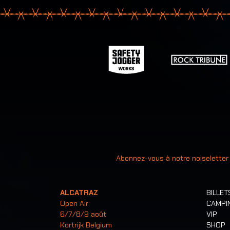
Votre ad
Abonnez-vous à notre noiseletter
ALCATRAZ
BILLET
Open Air
CAMPI
6/7/8/9 août
VIP
Kortrijk Belgium
SHOP