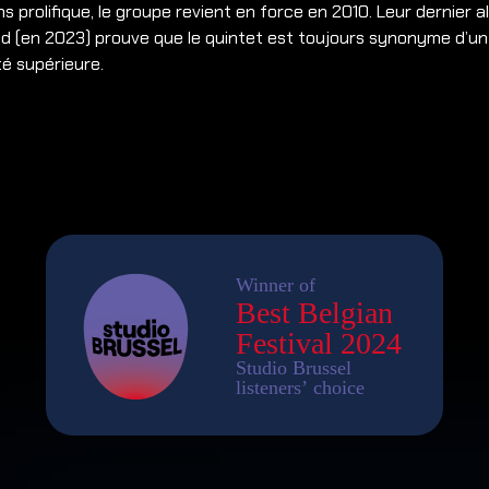
s prolifique, le groupe revient en force en 2010. Leur dernier 
d (en 2023) prouve que le quintet est toujours synonyme d’un
té supérieure.