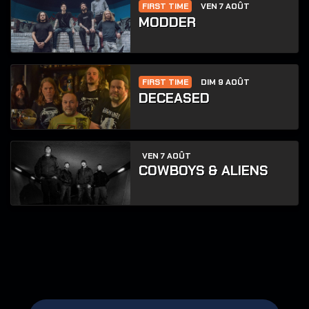
FIRST TIME
VEN 7 AOÛT
MODDER
FIRST TIME
DIM 9 AOÛT
DECEASED
VEN 7 AOÛT
COWBOYS & ALIENS