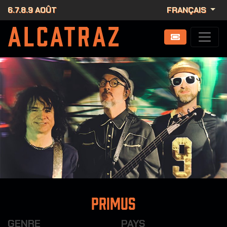
6.7.8.9 AOÛT
FRANÇAIS
Primus
GENRE
PAYS