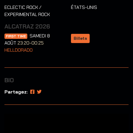
ECLECTIC ROCK /
ÉTATS-UNIS
EXPERIMENTAL ROCK
ALCATRAZ 2026
SAMEDI 8
FIRST TIME
Billets
AOÛT
23:20-00:25
HELLDORADO
BIO
Partagez: