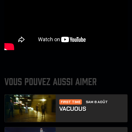
VOUS POUVEZ AUSSI AIMER
FIRST TIME
SAM 8 AOÛT
VACUOUS