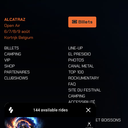
ALCATRAZ
Billets
Open Air
6/7/8/9 août
Kortrijk Belgium
BILLETS
LINE-UP
CAMPING
EL PRESIDIO
VIP
PHOTOS
SHOP
CANAL METAL
PARTENAIRES
TOP 100
CLUBSHOWS
ROCKUMENTARY
FAQ
SITE DU FESTIVAL
CAMPING
ACCESSIBILITÉ
CASHLESS
REFUND
ALIMENTATION ET BOISSONS
MOBILITÉ