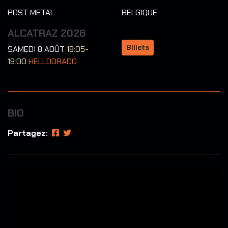
POST METAL
BELGIQUE
ALCATRAZ 2026
Billets
SAMEDI 8 AOÛT
18:05-
19:00
HELLDORADO
BIO
Partagez: