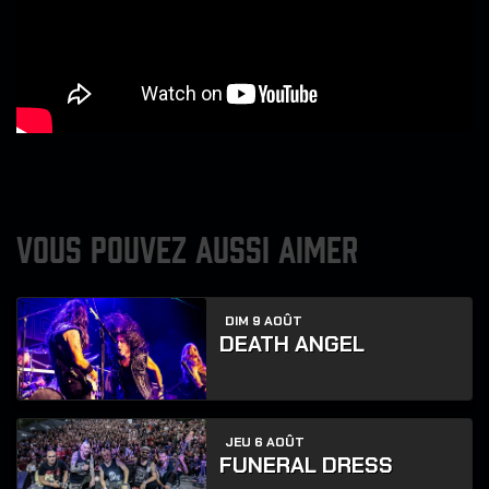
VOUS POUVEZ AUSSI AIMER
DIM 9 AOÛT
DEATH ANGEL
JEU 6 AOÛT
FUNERAL DRESS