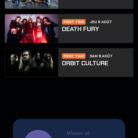
FIRST TIME
JEU 6 AOÛT
DEATH FURY
FIRST TIME
SAM 8 AOÛT
ORBIT CULTURE