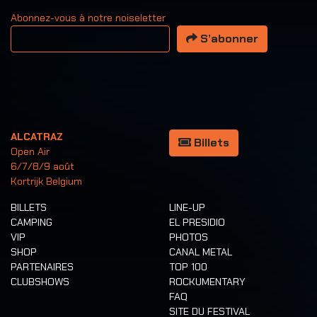
Abonnez-vous à notre noiseletter
Votre adresse email
S’abonner
ALCATRAZ
Billets
Open Air
6/7/8/9 août
Kortrijk Belgium
BILLETS
LINE-UP
CAMPING
EL PRESIDIO
VIP
PHOTOS
SHOP
CANAL METAL
PARTENAIRES
TOP 100
CLUBSHOWS
ROCKUMENTARY
FAQ
SITE DU FESTIVAL