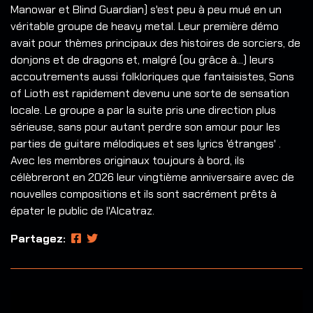
Manowar et Blind Guardian) s'est peu à peu mué en un
véritable groupe de heavy metal. Leur première démo
avait pour thèmes principaux des histoires de sorciers, de
donjons et de dragons et, malgré (ou grâce à...) leurs
accoutrements aussi folkloriques que fantaisistes, Sons
of Lioth est rapidement devenu une sorte de sensation
locale. Le groupe a par la suite pris une direction plus
sérieuse, sans pour autant perdre son amour pour les
parties de guitare mélodiques et ses lyrics 'étranges' .
Avec les membres originaux toujours à bord, ils
célèbreront en 2026 leur vingtième anniversaire avec de
nouvelles compositions et ils sont sacrément prêts à
épater le public de l'Alcatraz.
Partagez: