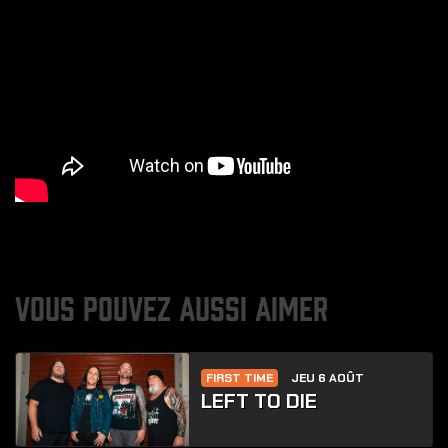
VOUS POUVEZ AUSSI AIMER
FIRST TIME
JEU 6 AOÛT
LEFT TO DIE