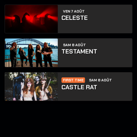
VEN 7 AOÛT
CELESTE
SAM 8 AOÛT
TESTAMENT
FIRST TIME
SAM 8 AOÛT
CASTLE RAT