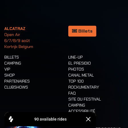
ALCATRAZ
Billets
Open Air
6/7/8/9 août
Kortrijk Belgium
BILLETS
LINE-UP
CAMPING
EL PRESIDIO
VIP
PHOTOS
SHOP
CANAL METAL
PARTENAIRES
TOP 100
CLUBSHOWS
ROCKUMENTARY
FAQ
SITE DU FESTIVAL
CAMPING
ACCESSIBILITÉ
CASHLESS
REFUND