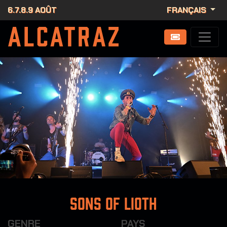
6.7.8.9 AOÛT
FRANÇAIS
Sons Of Lioth
GENRE
PAYS