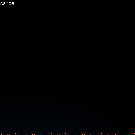
 car de