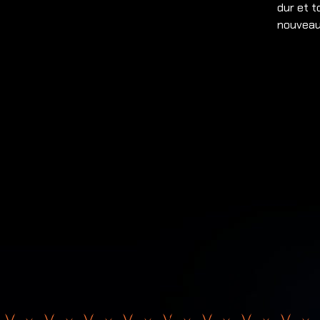
dur et t
nouveaux