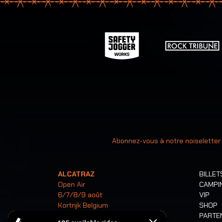
Votre ad
Abonnez-vous à notre noiseletter
ALCATRAZ
BILLET
Open Air
CAMPI
6/7/8/9 août
VIP
Kortrijk Belgium
SHOP
PARTE