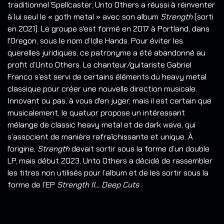
traditionnel Spellcaster, Unto Others a réussi à réinventer
à lui seul le « goth metal » avec son album
Strength
(sorti
en 2021). Le groupe s'est formé en 2017 à Portland, dans
l'Oregon, sous le nom d’Idle Hands. Pour éviter les
querelles juridiques, ce patronyme a été abandonné au
profit d’Unto Others. Le chanteur/guitariste Gabriel
Franco s’est servi de certains éléments du heavy metal
classique pour créer une nouvelle direction musicale.
Innovant ou pas, à vous d'en juger, mais il est certain que
musicalement, le quatuor propose un intéressant
mélange de classic heavy metal et de dark wave, qui
s’associent de manière rafraîchissante et unique. À
l'origine,
Strength
devait sortir sous la forme d’un double
LP, mais début 2023, Unto Others a décidé de rassembler
les titres non utilisés pour l’album et de les sortir sous la
forme de l’EP
Strength II... Deep Cuts