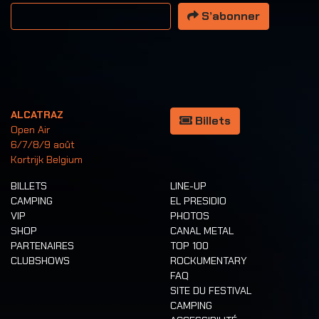
Votre adresse email
S’abonner
ALCATRAZ
Billets
Open Air
6/7/8/9 août
Kortrijk Belgium
BILLETS
LINE-UP
CAMPING
EL PRESIDIO
VIP
PHOTOS
SHOP
CANAL METAL
PARTENAIRES
TOP 100
CLUBSHOWS
ROCKUMENTARY
FAQ
SITE DU FESTIVAL
CAMPING