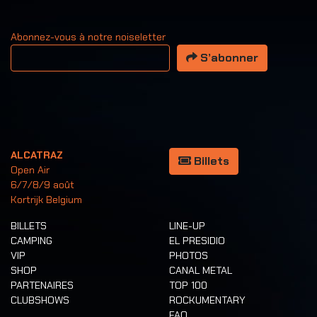
Abonnez-vous à notre noiseletter
Votre adresse email
S’abonner
ALCATRAZ
Billets
Open Air
6/7/8/9 août
Kortrijk Belgium
BILLETS
LINE-UP
CAMPING
EL PRESIDIO
VIP
PHOTOS
SHOP
CANAL METAL
PARTENAIRES
TOP 100
CLUBSHOWS
ROCKUMENTARY
FAQ