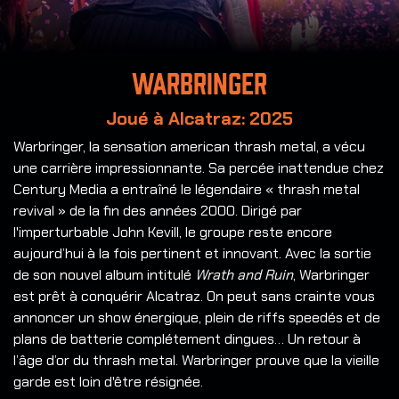
Warbringer
Joué à Alcatraz: 2025
Warbringer, la sensation american thrash metal, a vécu
une carrière impressionnante. Sa percée inattendue chez
Century Media a entraîné le légendaire « thrash metal
revival » de la fin des années 2000. Dirigé par
l'imperturbable John Kevill, le groupe reste encore
aujourd’hui à la fois pertinent et innovant. Avec la sortie
de son nouvel album intitulé
Wrath and Ruin
, Warbringer
est prêt à conquérir Alcatraz. On peut sans crainte vous
annoncer un show énergique, plein de riffs speedés et de
plans de batterie complétement dingues… Un retour à
l’âge d’or du thrash metal. Warbringer prouve que la vieille
garde est loin d'être résignée.