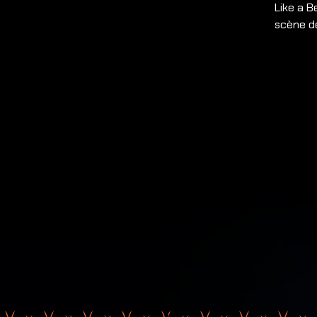
Like a 
scène de