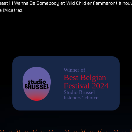
Beast), I Wanna Be Somebody et Wild Child enflammeront à nou
 l'Alcatraz.