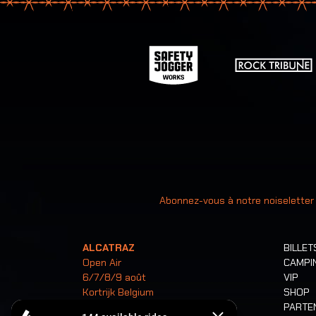
Votre ad
Abonnez-vous à notre noiseletter
ALCATRAZ
BILLET
Open Air
CAMPI
6/7/8/9 août
VIP
Kortrijk Belgium
SHOP
PARTE