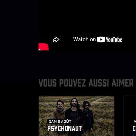
VOUS POUVEZ AUSSI AIMER
SAM 8 AOÛT
V
PSYCHONAUT
C