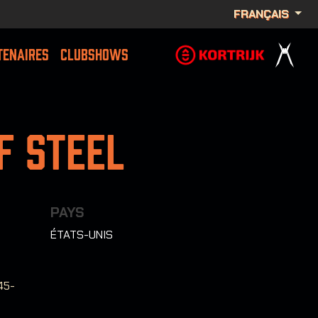
FRANÇAIS
TENAIRES
CLUBSHOWS
f Steel
PAYS
ÉTATS-UNIS
45-