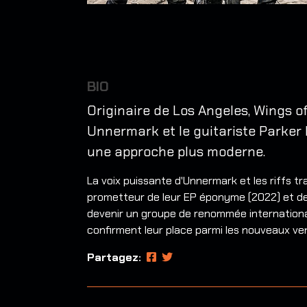
BIO
Originaire de Los Angeles, Wings o
Unnermark et le guitariste Parker
une approche plus moderne.
La voix puissante d'Unnermark et les riffs 
prometteur de leur EP éponyme (2022) et de l
devenir un groupe de renommée internationale
confirment leur place parmi les nouveaux venu
Partagez: