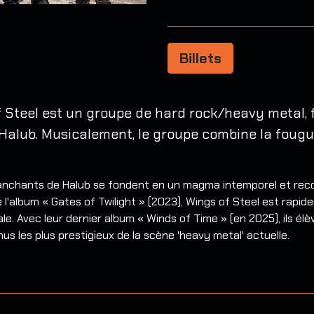
Billets
f Steel est un groupe de hard rock/heavy metal,
 Halub. Musicalement, le groupe combine la foug
tranchants de Halub se fondent en un magma intemporel et reco
'album « Gates of Twilight » (2023), Wings of Steel est rapid
. Avec leur dernier album « Winds of Time » (en 2025), ils élè
s les plus prestigieux de la scène 'heavy metal' actuelle.