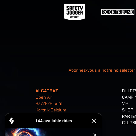
Votre ad
Abonnez-vous à notre noiseletter
ALCATRAZ
BILLET
Open Air
CAMPI
6/7/8/9 août
VIP
Kortrijk Belgium
SHOP
PARTE
CLUB
Billets