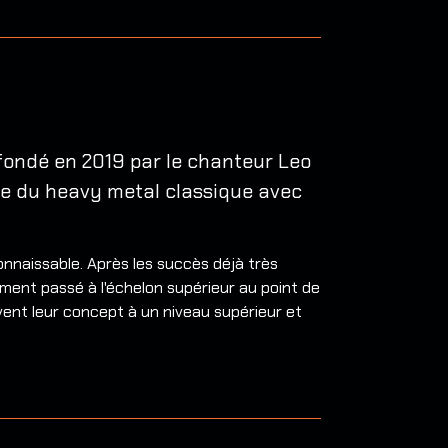
 fondé en 2019 par le chanteur Leo
ue du heavy metal classique avec
nnaissable. Après les succès déjà très
ement passé à l'échelon supérieur au point de
vent leur concept à un niveau supérieur et