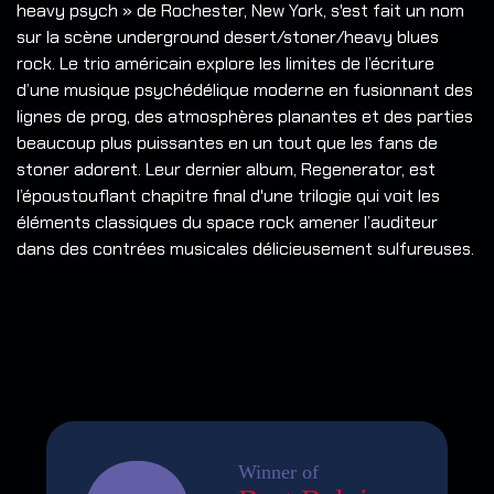
heavy psych » de Rochester, New York, s'est fait un nom
sur la scène underground desert/stoner/heavy blues
rock. Le trio américain explore les limites de l’écriture
d’une musique psychédélique moderne en fusionnant des
lignes de prog, des atmosphères planantes et des parties
beaucoup plus puissantes en un tout que les fans de
stoner adorent. Leur dernier album, Regenerator, est
l’époustouflant chapitre final d'une trilogie qui voit les
éléments classiques du space rock amener l’auditeur
dans des contrées musicales délicieusement sulfureuses.