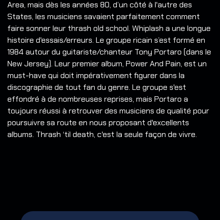
Area, mais dès les années 80, d’un côté à l'autre des
States, les musiciens savaient parfaitement comment
faire sonner leur thrash old school. Whiplash a une longue
histoire d'essais/erreurs. Le groupe ricain s’est formé en
1984 autour du guitariste/chanteur Tony Portaro (dans le
New Jersey). Leur premier album, Power And Pain, est un
must-have qui doit impérativement figurer dans la
discographie de tout fan du genre. Le groupe s'est
effondré à de nombreuses reprises, mais Portaro a
toujours réussi à retrouver des musiciens de qualité pour
poursuivre sa route en nous proposant d'excellents
albums. Thrash ‘til death, c'est la seule façon de vivre.