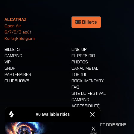
ALCATRAZ
Billets
Open Air
6/7/8/9 août
Kortrijk Belgium
BILLETS
LINE-UP
CAMPING
EL PRESIDIO
VIP
PHOTOS
SHOP
CANAL METAL
PARTENAIRES
TOP 100
CLUBSHOWS
ROCKUMENTARY
FAQ
SITE DU FESTIVAL
CAMPING
ACCESSIBILITÉ
CASHLESS
REFUND
ALIMENTATION ET BOISSONS
MOBILITÉ