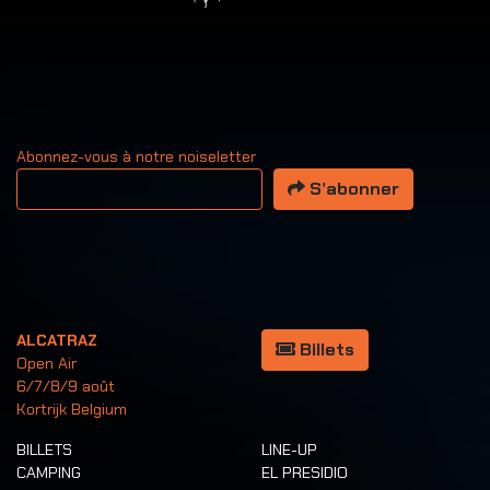
Abonnez-vous à notre noiseletter
Votre adresse email
S’abonner
ALCATRAZ
Billets
Open Air
6/7/8/9 août
Kortrijk Belgium
BILLETS
LINE-UP
CAMPING
EL PRESIDIO