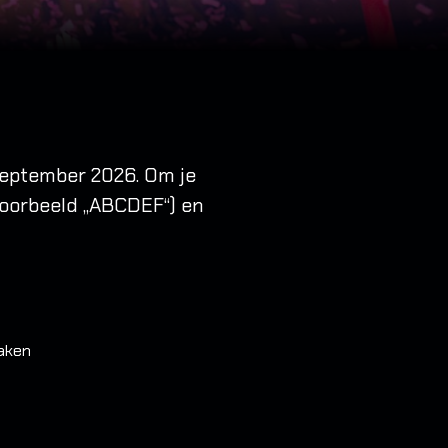
september 2026. Om je
jvoorbeeld „ABCDEF“) en
maken