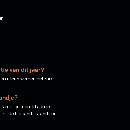
en.
tie van dit jaar?
nnen alleen worden gebruikt
andje?
is niet gekoppeld aan je
ld bij de bemande stands en