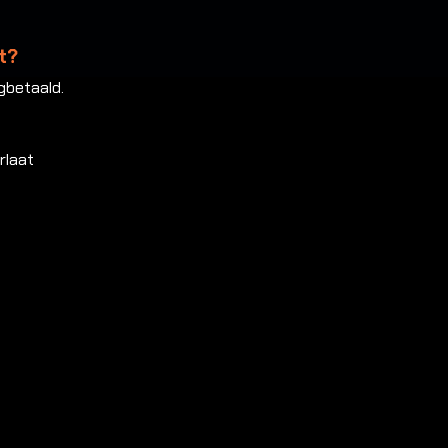
t?
gbetaald.
rlaat