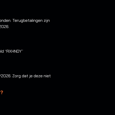
onden. Terugbetalingen zijn
2026.
eeld “RXHNDY”
2026. Zorg dat je deze niet
g?