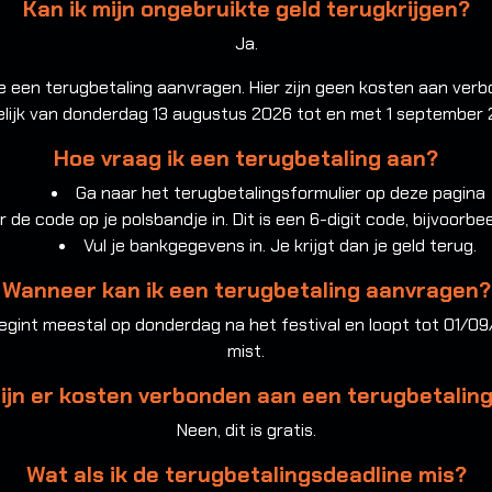
Kan ik mijn ongebruikte geld terugkrijgen?
Ja.
ine een terugbetaling aanvragen. Hier zijn geen kosten aan verb
lijk van donderdag 13 augustus 2026 tot en met 1 september 
Hoe vraag ik een terugbetaling aan?
Ga naar het
terugbetalingsformulier op deze pagina
r de code op je polsbandje in. Dit is een 6-digit code, bijvoorb
Vul je bankgegevens in. Je krijgt dan je geld terug.
Wanneer kan ik een terugbetaling aanvragen?
egint meestal op donderdag na het festival en loopt tot 01/09/
mist.
ijn er kosten verbonden aan een terugbetalin
Neen, dit is gratis.
Wat als ik de terugbetalingsdeadline mis?