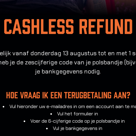
Cashless Refund
elijk vanaf donderdag 13 augustus tot en met 1 
 heb je de zescijferige code van je polsbandje (bi
je bankgegevens nodig.
Hoe vraag ik een terugbetaling aan?
Vul hieronder uw e-mailadres in om een account aan te 
Vul het formulier in
Voer de 6-cijferige code op je polsbandje in
Vul je bankgegevens in