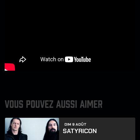
VOUS POUVEZ AUSSI AIMER
DIM 9 AOÛT
SATYRICON