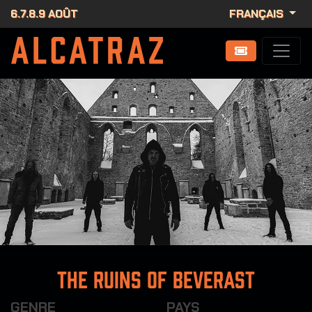
6.7.8.9 AOÛT
FRANÇAIS
The Ruins of Beverast
GENRE
PAYS