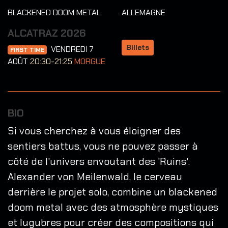
BLACKENED DOOM METAL
ALLEMAGNE
ALCATRAZ 2026
Billets
VENDREDI 7
FIRST TIME
AOÛT
20:30-21:25
MORGUE
BIO
Si vous cherchez à vous éloigner des
sentiers battus, vous ne pouvez passer à
côté de l'univers envoutant des 'Ruins'.
Alexander von Meilenwald, le cerveau
derrière le projet solo, combine un blackened
doom metal avec des atmosphère mystiques
et lugubres pour créer des compositions qui