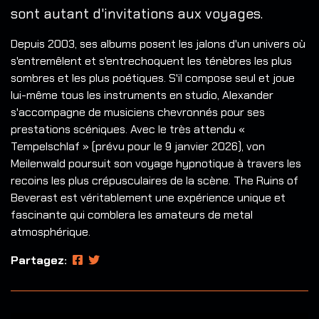
sont autant d'invitations aux voyages.
Depuis 2003, ses albums posent les jalons d'un univers où
s'entremêlent et s'entrechoquent les ténèbres les plus
sombres et les plus poétiques. S'il compose seul et joue
lui-même tous les instruments en studio, Alexander
s'accompagne de musiciens chevronnés pour ses
prestations scéniques. Avec le très attendu «
Tempelschlaf » (prévu pour le 9 janvier 2026), von
Meilenwald poursuit son voyage hypnotique à travers les
recoins les plus crépusculaires de la scène. The Ruins of
Beverast est véritablement une expérience unique et
fascinante qui comblera les amateurs de metal
atmosphérique.
Partagez: