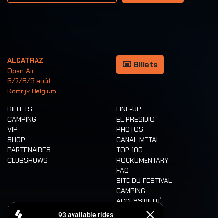
ALCATRAZ
Billets
Open Air
6/7/8/9 août
Kortrijk Belgium
BILLETS
LINE-UP
CAMPING
EL PRESIDIO
VIP
PHOTOS
SHOP
CANAL METAL
PARTENAIRES
TOP 100
CLUBSHOWS
ROCKUMENTARY
FAQ
SITE DU FESTIVAL
CAMPING
ACCESSIBILITÉ
CASHLESS