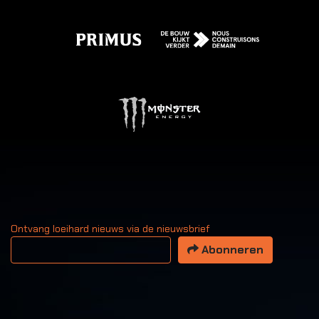
Ontvang loeihard nieuws via de nieuwsbrief
Uw email adres
Abonneren