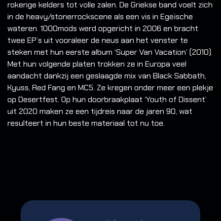
rokerige kelders tot volle zalen. De Griekse band voelt zich
in de heavy/stonerrockscene als een vis in Egeïsche
wateren.
1000mods werd opgericht in 2006 en bracht
twee EP’s uit vooraleer de neus aan het venster te
steken met hun eerste album ‘Super Van Vacation’ (2010).
Met hun volgende platen trokken ze in Europa veel
aandacht dankzij een geslaagde mix van Black Sabbath,
Kyuss, Red Fang en MC5. Ze kregen onder meer een plekje
op Desertfest. Op hun doorbraakplaat ‘Youth of Dissent’
uit 2020 maken ze een tijdreis naar de jaren 90, wat
resulteert in hun beste materiaal tot nu toe.