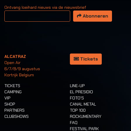
Ontvang loeihard nieuws via de nieuwsbrief
Uw email adres
Abonneren
ALCATRAZ
Tickets
Open Air
6/7/8/9 augustus
Kortrijk Belgium
TICKETS
LINE-UP
CAMPING
EL PRESIDIO
VIP
FOTO'S
SHOP
CANAL METAL
PARTNERS
TOP 100
CLUBSHOWS
ROCKUMENTARY
FAQ
FESTIVAL PARK