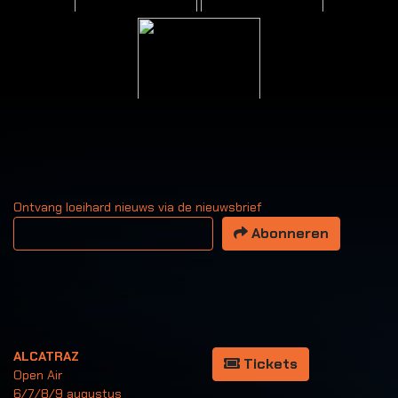
Ontvang loeihard nieuws via de nieuwsbrief
Uw email adres
Abonneren
ALCATRAZ
Tickets
Open Air
6/7/8/9 augustus