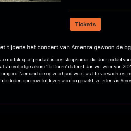
Tickets
moet tijdens het concert van Amenra gewoon de og
te metalexportproduct is een sloophamer die door middel va
laatste volledige album ‘De Doorn’ dateert dan wel weer van 20
s omgord. Niemand die op voorhand weet wat te verwachten, ma
Alsof de doden opnieuw tot leven worden gewekt, zo intens is Amen