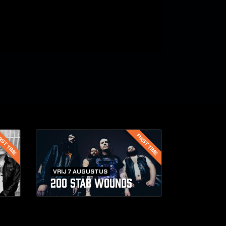
RST TIME
FIRST TIME
VRIJ 7 AUGUSTUS
200 STAB WOUNDS