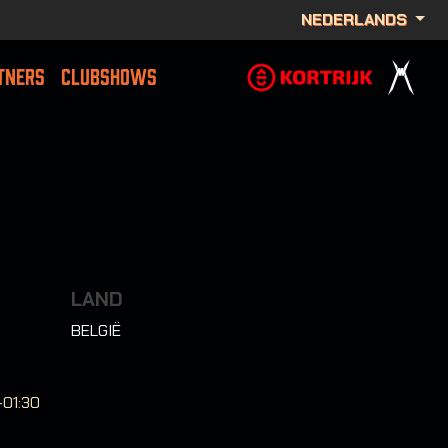
NEDERLANDS
TNERS
CLUBSHOWS
LAND
BELGIË
-01:30