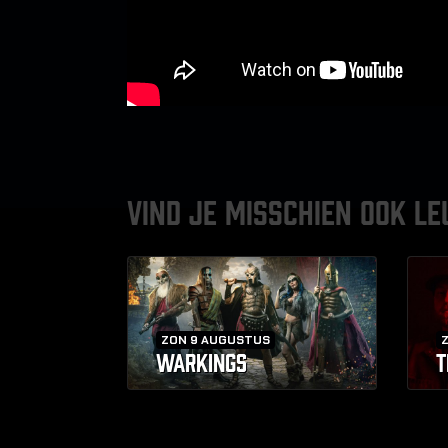
VIND JE MISSCHIEN OOK LE
ZON 9 AUGUSTUS
WARKINGS
T