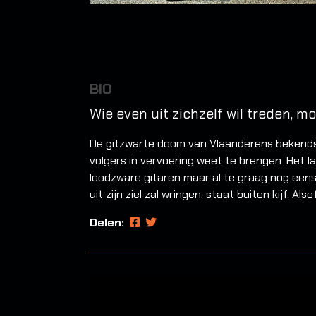
BIO
Wie even uit zichzelf wil treden, 
De gitzwarte doom van Vlaanderens bekends
volgers in vervoering weet te brengen. Het 
loodzware gitaren maar al te graag nog een
uit zijn ziel zal wringen, staat buiten kijf. 
Delen: