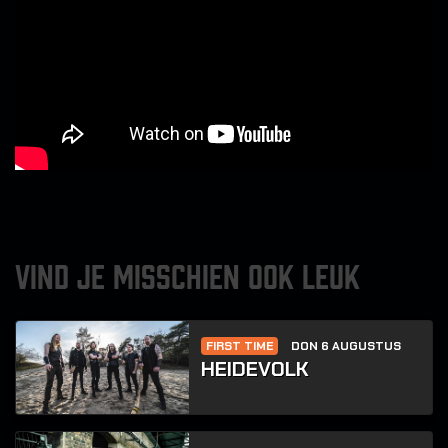
VIND JE MISSCHIEN OOK LEUK
FIRST TIME
DON 6 AUGUSTUS
HEIDEVOLK