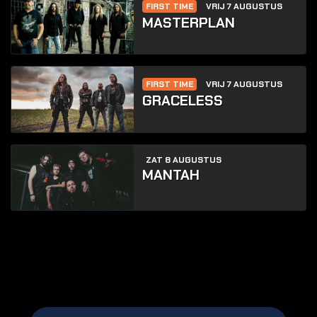
FIRST TIME
VRIJ 7 AUGUSTUS
MASTERPLAN
FIRST TIME
VRIJ 7 AUGUSTUS
GRACELESS
ZAT 8 AUGUSTUS
MANTAH