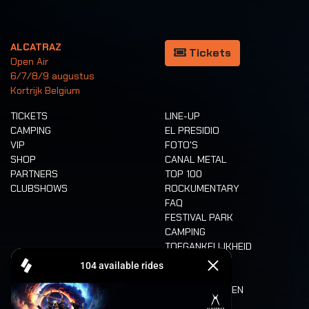
ALCATRAZ
Tickets
Open Air
6/7/8/9 augustus
Kortrijk Belgium
TICKETS
LINE-UP
CAMPING
EL PRESIDIO
VIP
FOTO'S
SHOP
CANAL METAL
PARTNERS
TOP 100
CLUBSHOWS
ROCKUMENTARY
FAQ
FESTIVAL PARK
CAMPING
TOEGANKELIJKHEID
CASHLESS
REFUND
ETEN EN DRINKEN
MOBILITEIT