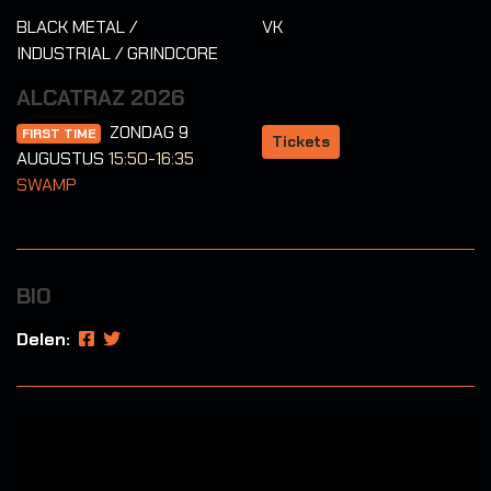
BLACK METAL /
VK
INDUSTRIAL / GRINDCORE
ALCATRAZ 2026
ZONDAG 9
FIRST TIME
Tickets
AUGUSTUS
15:50-16:35
SWAMP
BIO
Delen: