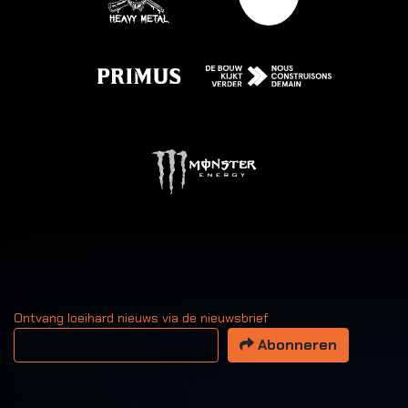
Ontvang loeihard nieuws via de nieuwsbrief
Uw email adres
Abonneren