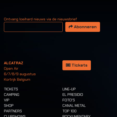
Ontvang loeihard nieuws via de nieuwsbrief
Uw email adres
Abonneren
ALCATRAZ
Tickets
Open Air
6/7/8/9 augustus
Kortrijk Belgium
TICKETS
LINE-UP
CAMPING
EL PRESIDIO
VIP
FOTO'S
SHOP
CANAL METAL
PARTNERS
TOP 100
CLUBSHOWS
ROCKUMENTARY