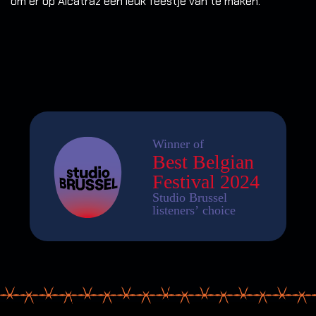
om er op Alcatraz een leuk feestje van te maken.