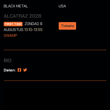
BLACK METAL
USA
ALCATRAZ 2026
ZONDAG 9
FIRST TIME
Tickets
AUGUSTUS
13:10-13:55
SWAMP
BIO
Delen: