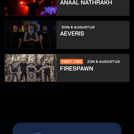
ANAAL NATHRAKH
DON 6 AUGUSTUS
AEVERIS
FIRST TIME
ZON 9 AUGUSTUS
FIRESPAWN