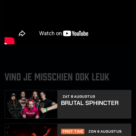
VIND JE MISSCHIEN OOK LEUK
ZAT 8 AUGUSTUS
BRUTAL SPHINCTER
FIRST TIME
ZON 9 AUGUSTUS