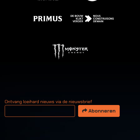
Ontvang loeihard nieuws via de nieuwsbrief
Uw email adres
Abonneren