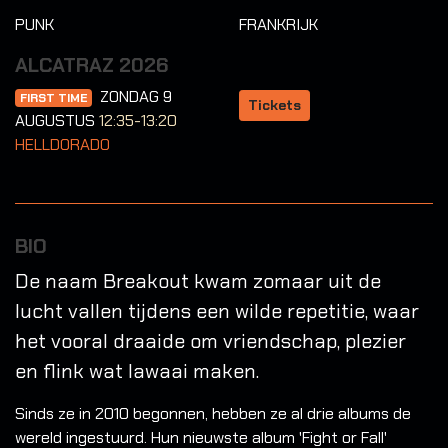
PUNK
FRANKRIJK
ALCATRAZ 2026
ZONDAG 9
FIRST TIME
Tickets
AUGUSTUS
12:35-13:20
HELLDORADO
BIO
De naam Breakout kwam zomaar uit de
lucht vallen tijdens een wilde repetitie, waar
het vooral draaide om vriendschap, plezier
en flink wat lawaai maken.
Sinds ze in 2010 begonnen, hebben ze al drie albums de
wereld ingestuurd. Hun nieuwste album 'Fight or Fall'