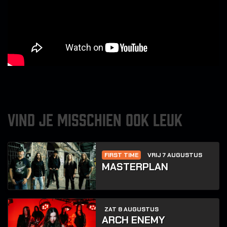
VIND JE MISSCHIEN OOK LEUK
FIRST TIME
VRIJ 7 AUGUSTUS
MASTERPLAN
ZAT 8 AUGUSTUS
ARCH ENEMY