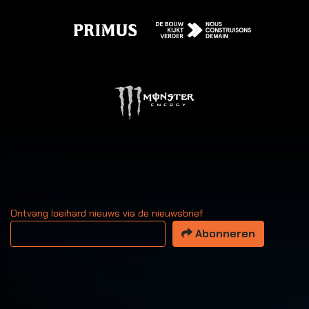
Ontvang loeihard nieuws via de nieuwsbrief
Uw email adres
Abonneren