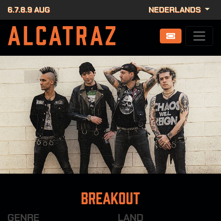
6.7.8.9 AUG
NEDERLANDS
Breakout
GENRE
LAND