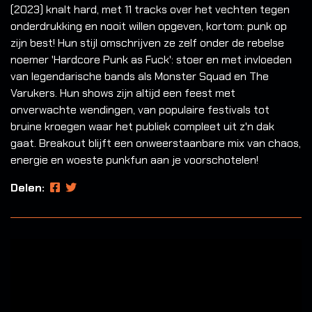
(2023) knalt hard, met 11 tracks over het vechten tegen
onderdrukking en nooit willen opgeven, kortom: punk op
zijn best! Hun stijl omschrijven ze zelf onder de rebelse
noemer 'Hardcore Punk as Fuck': stoer en met invloeden
van legendarische bands als Monster Squad en The
Varukers. Hun shows zijn altijd een feest met
onverwachte wendingen, van populaire festivals tot
bruine kroegen waar het publiek compleet uit z'n dak
gaat. Breakout blijft een onweerstaanbare mix van chaos,
energie en woeste punkfun aan je voorschotelen!
Delen: