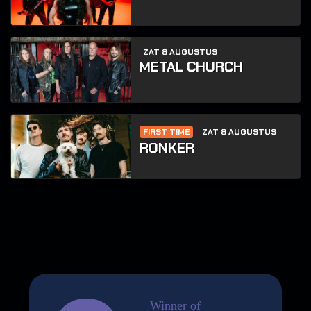
ZAT 8 AUGUSTUS
METAL CHURCH
FIRST TIME
ZAT 8 AUGUSTUS
RONKER