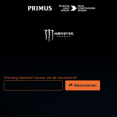
Ontvang loeihard nieuws via de nieuwsbrief
Uw email adres
Abonneren