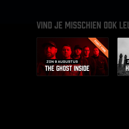
VIND JE MISSCHIEN OOK LE
FIRST TIME
ZON 9 AUGUSTUS
THE GHOST INSIDE
H