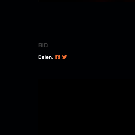
BIO
Delen: