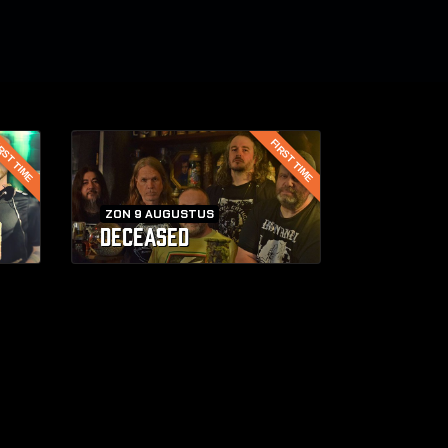
RST TIME
FIRST TIME
ZON 9 AUGUSTUS
DECEASED