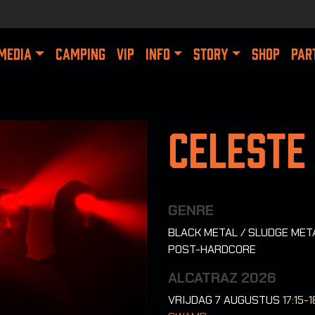
MEDIA
CAMPING
VIP
INFO
STORY
SHOP
PAR
Celeste
GENRE
BLACK METAL / SLUDGE META
POST-HARDCORE
ALCATRAZ 2026
VRIJDAG 7 AUGUSTUS
17:15-