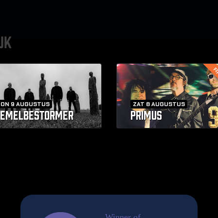
UK
FI
ZON 9 AUGUSTUS
ZAT 8 AUGUSTUS
EMELBESTORMER
PRIMUS