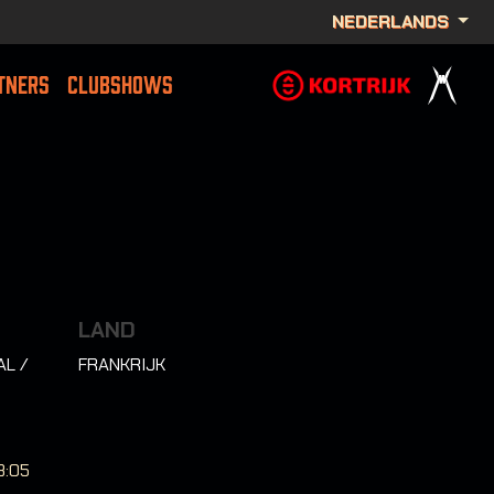
NEDERLANDS
TNERS
CLUBSHOWS
LAND
L /
FRANKRIJK
18:05