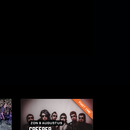
FIRST TIME
ZON 9 AUGUSTUS
CREEPER