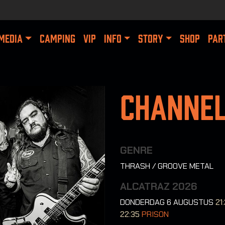
MEDIA
CAMPING
VIP
INFO
STORY
SHOP
PAR
Channel
GENRE
THRASH / GROOVE METAL
ALCATRAZ 2026
DONDERDAG 6 AUGUSTUS
21
22:35
PRISON