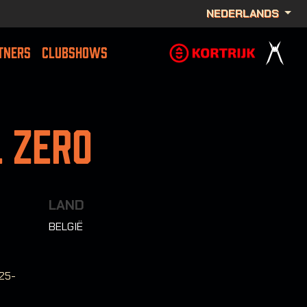
NEDERLANDS
TNERS
CLUBSHOWS
 Zero
LAND
BELGIË
:25-