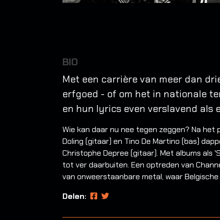
BIO
Met een carrière van meer dan dri
erfgoed - of om het in nationale t
en hun lyrics even verslavend als 
Wie kan daar nu nee tegen zeggen? Na het p
Doling (gitaar) en Tino De Martino (bas) da
Christophe Depree (gitaar). Met albums als 'S
tot ver daarbuiten. Een optreden van Channe
van onweerstaanbare metal, waar Belgische t
Delen: