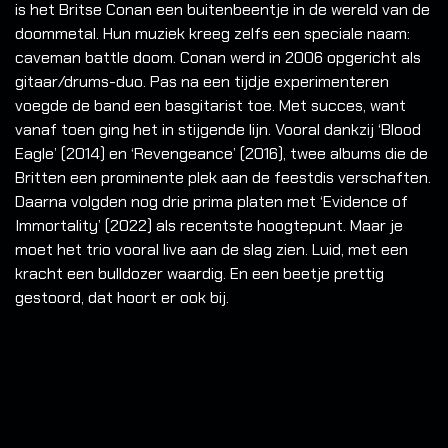
is het Britse Conan een buitenbeentje in de wereld van de
doommetal. Hun muziek kreeg zelfs een speciale naam:
caveman battle doom.
Conan werd in 2006 opgericht als
gitaar/drums-duo. Pas na een tijdje experimenteren
voegde de band een basgitarist toe. Met succes, want
vanaf toen ging het in stijgende lijn. Vooral dankzij ‘Blood
Eagle’ (2014) en ‘Revengeance’ (2016), twee albums die de
Britten een prominente plek aan de feestdis verschaften.
Daarna volgden nog drie prima platen met ‘Evidence of
Immortality’ (2022) als recentste hoogtepunt. Maar je
moet het trio vooral live aan de slag zien. Luid, met een
kracht een bulldozer waardig. En een beetje prettig
gestoord, dat hoort er ook bij.