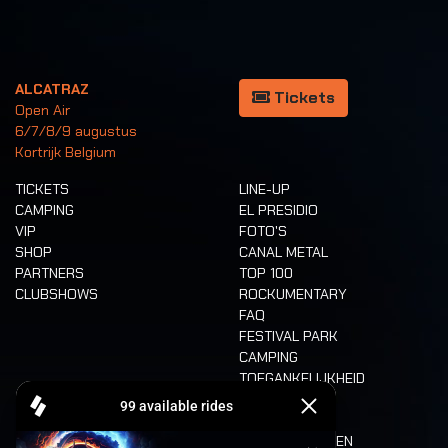
ALCATRAZ
Tickets
Open Air
6/7/8/9 augustus
Kortrijk Belgium
TICKETS
LINE-UP
CAMPING
EL PRESIDIO
VIP
FOTO'S
SHOP
CANAL METAL
PARTNERS
TOP 100
CLUBSHOWS
ROCKUMENTARY
FAQ
FESTIVAL PARK
CAMPING
TOEGANKELIJKHEID
CASHLESS
REFUND
ETEN EN DRINKEN