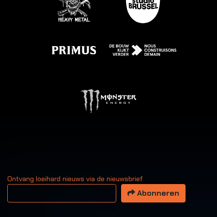
Ontvang loeihard nieuws via de nieuwsbrief
Uw email adres
Abonneren