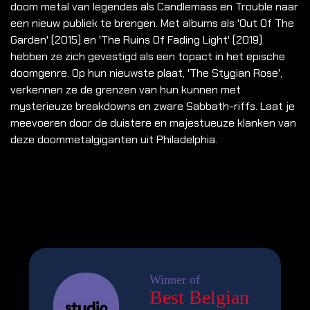
doom metal van legendes als Candlemass en Trouble naar
een nieuw publiek te brengen. Met albums als 'Out Of The
Garden' (2015) en 'The Ruins Of Fading Light' (2019)
hebben ze zich gevestigd als een topact in het epische
doomgenre. Op hun nieuwste plaat, 'The Stygian Rose',
verkennen ze de grenzen van hun kunnen met
mysterieuze breakdowns en zware Sabbath-riffs. Laat je
meevoeren door de duistere en majestueuze klanken van
deze doommetalgiganten uit Philadelphia.