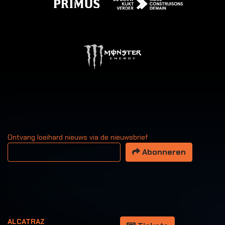
Ontvang loeihard nieuws via de nieuwsbrief
Uw email adres
Abonneren
ALCATRAZ