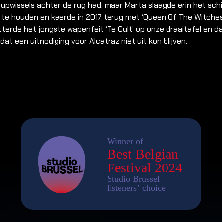
-upwissels achter de rug had, maar Marta slaagde erin het sch
te houden en keerde in 2017 terug met ‘Queen Of The Witches’
tterde het jongste wapenfeit ‘Te Cult’ op onze draaitafel en d
dat een uitnodiging voor Alcatraz niet uit kon blijven.