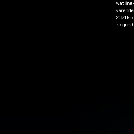
wat line
varende 
2021 kle
zo goed 