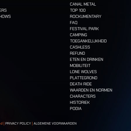
CANAL METAL
ERS
TOP 100
SHOWS
ROCKUMENTARY
FAQ
FESTIVAL PARK
CAMPING
TOEGANKELIJKHEID
CASHLESS
REFUND
ETEN EN DRINKEN
MOBILITEIT
LONE WOLVES
PLATTEGROND
DEATH RIDE
WAARDEN EN NORMEN
CHARACTERS
HISTORIEK
PODIA
ed |
PRIVACY POLICY
|
ALGEMENE VOORWAARDEN