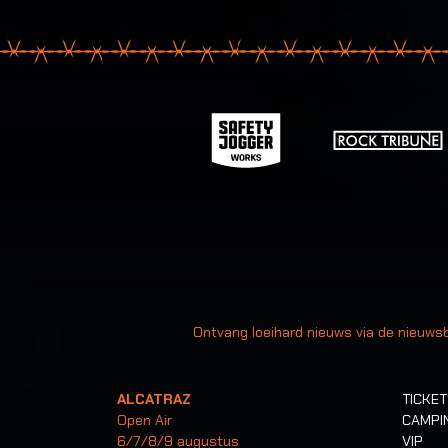
Uw
Ontvang loeihard nieuws via de nieuwsb
ALCATRAZ
TICKE
Open Air
CAMPI
6/7/8/9 augustus
VIP