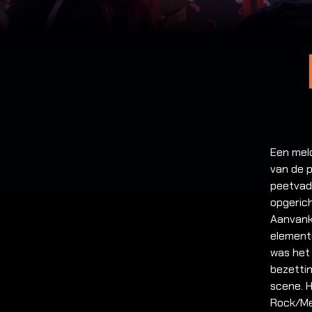
Een mel
van de 
peetvad
opgerich
Aanvank
elemente
was het
bezettin
scene. 
Rock/Met