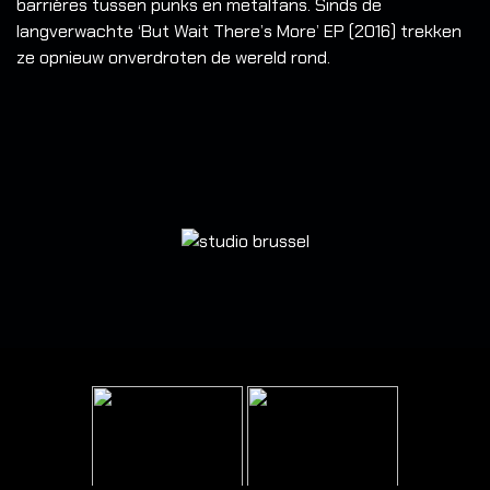
barrières tussen punks en metalfans. Sinds de
langverwachte ‘But Wait There’s More’ EP (2016) trekken
ze opnieuw onverdroten de wereld rond.