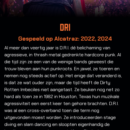
DRI
Gespeeld op Alcatraz: 2022, 2024
Al meer dan veertig jaar is D.R.I. dé belichaming van
agressieve, in thrash metal gedrenkte hardcore punk. Al
die tijd zijn ze een van de weinige bands geweest die
trouw bleven aan hun punkroots. En jawel, ze toeren en
nemen nog steeds actief op. Het enige dat veranderd is,
is dat ze wat ouder zijn, maar de tijd heeft de Dirty
Rotten Imbeciles niet aangetast. Ze beuken nog net zo
hard als toen ze in 1982 in Houston, Texas hun muzikale
agressiviteit een eerst keer ten gehore brachten. D.R.I.
was al een cross-overband toen die term nog
uitgevonden moest worden. Ze introduceerden stage
diving en slam dancing en sloopten eigenhandig de