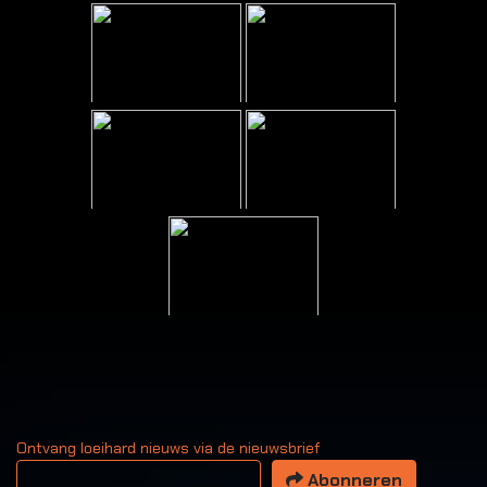
Ontvang loeihard nieuws via de nieuwsbrief
Uw email adres
Abonneren