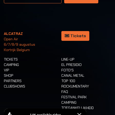
ALCATRAZ
Tickets
Open Air
6/7/8/9 augustus
Kortrijk Belgium
TICKETS
LINE-UP
CAMPING
EL PRESIDIO
VIP
FOTO'S
SHOP
CANAL METAL
PARTNERS
TOP 100
CLUBSHOWS
ROCKUMENTARY
FAQ
FESTIVAL PARK
CAMPING
TOEGANKELIJKHEID
CASHLESS