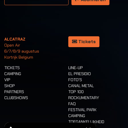
ALCATRAZ
Tickets
Open Air
6/7/8/9 augustus
Kortrijk Belgium
TICKETS
LINE-UP
CAMPING
EL PRESIDIO
VIP
FOTO'S
SHOP
CANAL METAL
PARTNERS
TOP 100
CLUBSHOWS
ROCKUMENTARY
FAQ
FESTIVAL PARK
CAMPING
TOEGANKELIJKHEID
CASHLESS