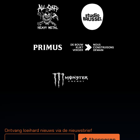
Ontvang loeihard nieuws via de nieuwsbrief
Uw email adres
Abonneren